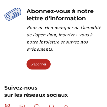
Abonnez-vous à notre
lettre d'information
Pour ne rien manquer de l’actualité
de l’open data, inscrivez-vous à
notre infolettre et suivez nos
événements.
S'abonner
Suivez-nous
sur les réseaux sociaux
Bluesky
Linkedin
Mastodon
Github
RSS