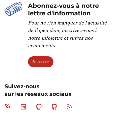
Abonnez-vous à notre
lettre d'information
Pour ne rien manquer de l’actualité
de l’open data, inscrivez-vous à
notre infolettre et suivez nos
événements.
S'abonner
Suivez-nous
sur les réseaux sociaux
Bluesky
Linkedin
Mastodon
Github
RSS