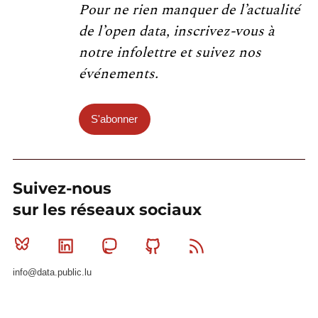
Pour ne rien manquer de l’actualité
de l’open data, inscrivez-vous à
notre infolettre et suivez nos
événements.
S'abonner
Suivez-nous
sur les réseaux sociaux
Bluesky
Linkedin
Mastodon
Github
RSS
info@data.public.lu