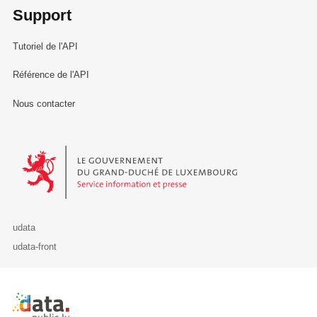
Support
Tutoriel de l'API
Référence de l'API
Nous contacter
Le Gouvernement du Grand-Duché de Luxembourg - Service Informa
udata
udata-front
Retour à l'accueil de data.public.lu