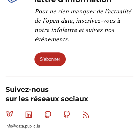
Pour ne rien manquer de l’actualité
de l’open data, inscrivez-vous à
notre infolettre et suivez nos
événements.
S'abonner
Suivez-nous
sur les réseaux sociaux
Bluesky
Linkedin
Mastodon
Github
RSS
info@data.public.lu