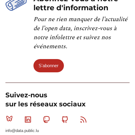
lettre d'information
Pour ne rien manquer de l’actualité
de l’open data, inscrivez-vous à
notre infolettre et suivez nos
événements.
S'abonner
Suivez-nous
sur les réseaux sociaux
Bluesky
Linkedin
Mastodon
Github
RSS
info@data.public.lu