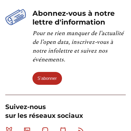
Abonnez-vous à notre
lettre d'information
Pour ne rien manquer de l’actualité
de l’open data, inscrivez-vous à
notre infolettre et suivez nos
événements.
S'abonner
Suivez-nous
sur les réseaux sociaux
Bluesky
Linkedin
Mastodon
Github
RSS