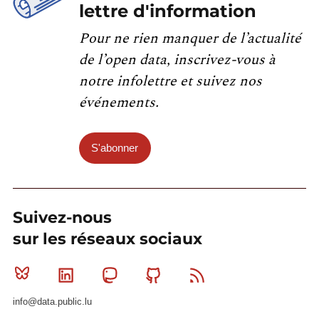
lettre d'information
Pour ne rien manquer de l’actualité
de l’open data, inscrivez-vous à
notre infolettre et suivez nos
événements.
S'abonner
Suivez-nous
sur les réseaux sociaux
Bluesky
Linkedin
Mastodon
Github
RSS
info@data.public.lu