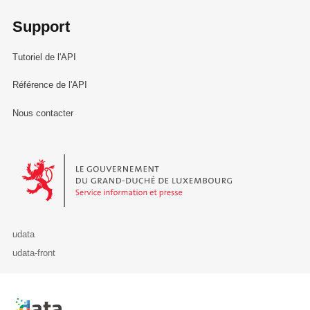
Support
Tutoriel de l'API
Référence de l'API
Nous contacter
Le Gouvernement du Grand-Duché de Luxembourg - Service Informa
udata
udata-front
Retour à l'accueil de data.public.lu