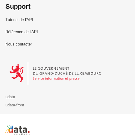
Support
Tutoriel de l'API
Référence de l'API
Nous contacter
Le Gouvernement du Grand-Duché de Luxembourg - Service Informa
udata
udata-front
Retour à l'accueil de data.public.lu