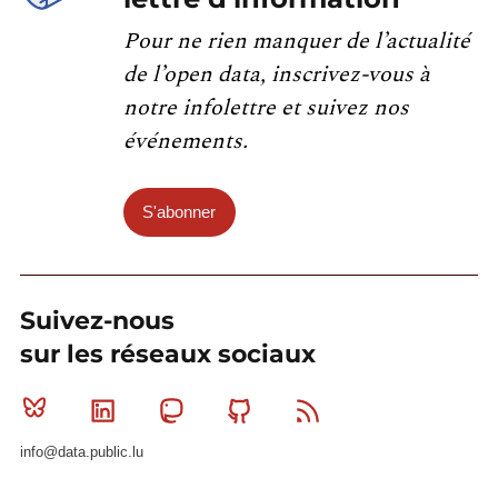
Pour ne rien manquer de l’actualité
de l’open data, inscrivez-vous à
notre infolettre et suivez nos
événements.
S'abonner
Suivez-nous
sur les réseaux sociaux
Bluesky
Linkedin
Mastodon
Github
RSS
info@data.public.lu