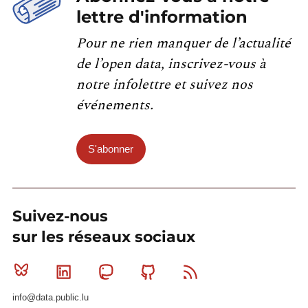
lettre d'information
Pour ne rien manquer de l’actualité
de l’open data, inscrivez-vous à
notre infolettre et suivez nos
événements.
S'abonner
Suivez-nous
sur les réseaux sociaux
Bluesky
Linkedin
Mastodon
Github
RSS
info@data.public.lu