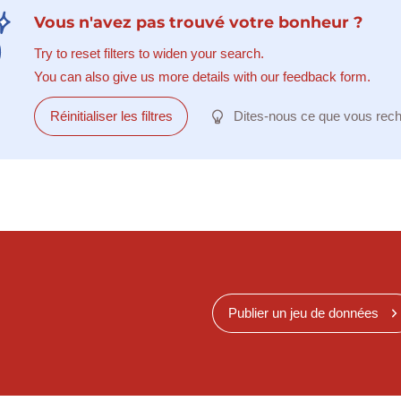
Vous n'avez pas trouvé votre bonheur ?
Try to reset filters to widen your search.
You can also give us more details with our feedback form.
Réinitialiser les filtres
Dites-nous ce que vous rec
Publier un jeu de données