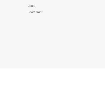
udata
udata-front