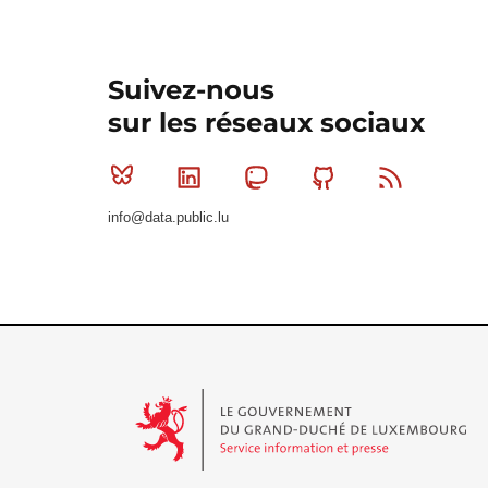
Suivez-nous
sur les réseaux sociaux
Bluesky
Linkedin
Mastodon
Github
RSS
info@data.public.lu
Le Gouvernement du Grand-Duché de Luxembourg - S