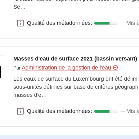
Se…
Qualité des métadonnées:
Mis 
Qualité des métadonnées:
Masses d'eau de surface 2021 (bassin versant)
Administration de la gestion de l'eau
Par
Les eaux de surface du Luxembourg ont été délim
sous-unités définies sur base de critères géograph
masses d'e…
Qualité des métadonnées:
Mis 
Qualité des métadonnées: