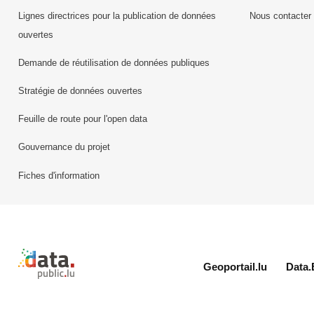
Lignes directrices pour la publication de données
Nous contacter
ouvertes
Demande de réutilisation de données publiques
Stratégie de données ouvertes
Feuille de route pour l'open data
Gouvernance du projet
Fiches d'information
Retour à l'accueil de data.public.lu
Geoportail.lu
Data.