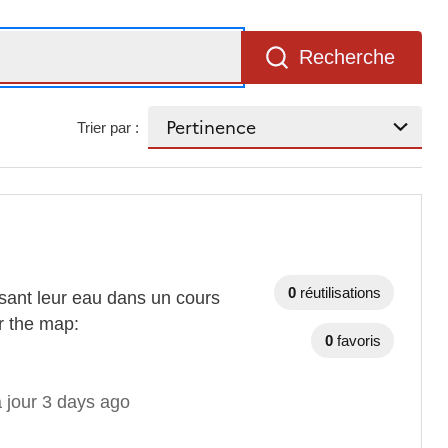
Recherche
Trier par :
0
réutilisations
sant leur eau dans un cours
or the map:
0
favoris
 jour 3 days ago