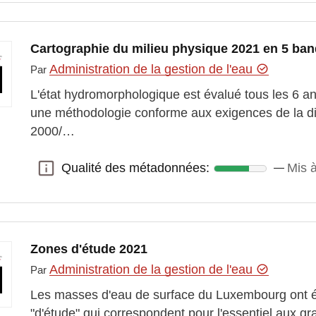
Cartographie du milieu physique 2021 en 5 ban
Administration de la gestion de l'eau
Par
L'état hydromorphologique est évalué tous les 6 an
une méthodologie conforme aux exigences de la dire
2000/…
Qualité des métadonnées:
Mis 
Qualité des métadonnées:
Zones d'étude 2021
Administration de la gestion de l'eau
Par
Les masses d'eau de surface du Luxembourg ont é
"d'étude" qui correspondent pour l'essentiel aux g