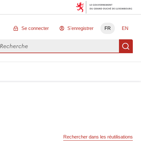
Se connecter
S'enregistrer
FR
EN
chercher des données
Re
Rechercher dans les réutilisations