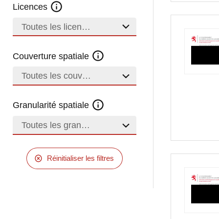
Licences
Toutes les licences
Couverture spatiale
Toutes les couvertures
Granularité spatiale
Toutes les granularités
Réinitialiser les filtres