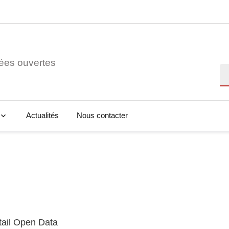
ées ouvertes
Re
Actualités
Nous contacter
tail Open Data