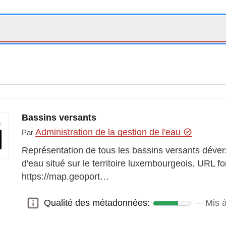
Bassins versants
Administration de la gestion de l'eau
Par
Représentation de tous les bassins versants déver
d'eau situé sur le territoire luxembourgeois. URL f
https://map.geoport…
Qualité des métadonnées:
Mis à
Qualité des métadonnées: