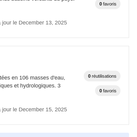
0
favoris
à jour le December 13, 2025
0
réutilisations
itées en 106 masses d'eau,
iques et hydrologiques. 3
0
favoris
à jour le December 15, 2025