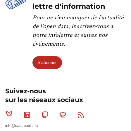
lettre d'information
Pour ne rien manquer de l’actualité
de l’open data, inscrivez-vous à
notre infolettre et suivez nos
événements.
S'abonner
Suivez-nous
sur les réseaux sociaux
Bluesky
Linkedin
Mastodon
Github
RSS
info@data.public.lu