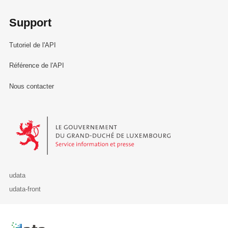
Support
Tutoriel de l'API
Référence de l'API
Nous contacter
Le Gouvernement du Grand-Duché de Luxembourg - Service Informa
udata
udata-front
Retour à l'accueil de data.public.lu