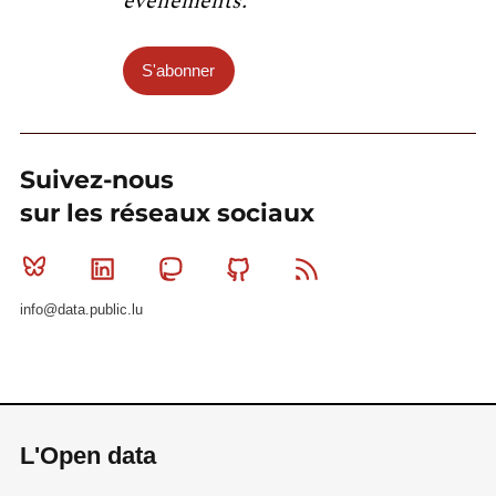
événements.
S'abonner
Suivez-nous
sur les réseaux sociaux
Bluesky
Linkedin
Mastodon
Github
RSS
info@data.public.lu
L'Open data