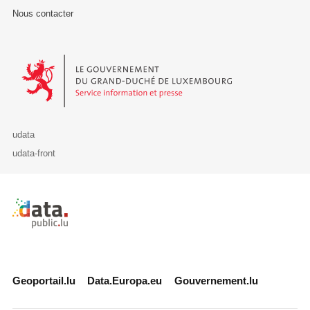
Nous contacter
Le Gouvernement du Grand-Duché de Luxembourg - Service Informa
udata
udata-front
Retour à l'accueil de data.public.lu
Geoportail.lu
Data.Europa.eu
Gouvernement.lu