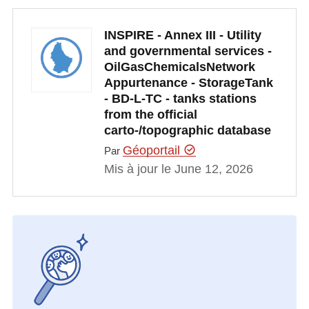
INSPIRE - Annex III - Utility
and governmental services -
OilGasChemicalsNetwork
Appurtenance - StorageTank
- BD-L-TC - tanks stations
from the official
carto-/topographic database
Géoportail
Par
Mis à jour le June 12, 2026