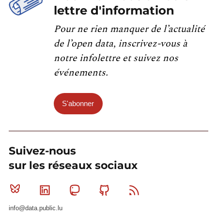
lettre d'information
Pour ne rien manquer de l’actualité
de l’open data, inscrivez-vous à
notre infolettre et suivez nos
événements.
S'abonner
Suivez-nous
sur les réseaux sociaux
Bluesky
Linkedin
Mastodon
Github
RSS
info@data.public.lu