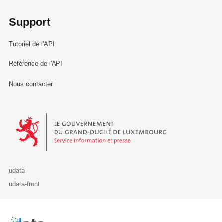
Support
Tutoriel de l'API
Référence de l'API
Nous contacter
Le Gouvernement du Grand-Duché de Luxembourg - Service Informa
udata
udata-front
Retour à l'accueil de data.public.lu