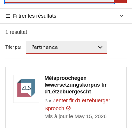
Filtrer les résultats
1 résultat
Trier par :
Méisproochegen
Iwwersetzungskorpus fir
d'Lëtzebuergescht
Zenter fir d'Lëtzebuerger
Par
Sprooch
Mis à jour le May 15, 2026