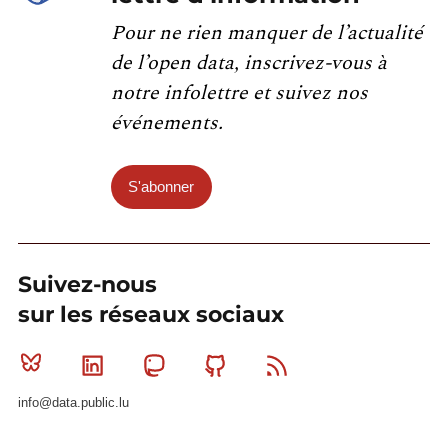
Pour ne rien manquer de l’actualité
de l’open data, inscrivez-vous à
notre infolettre et suivez nos
événements.
S'abonner
Suivez-nous
sur les réseaux sociaux
Bluesky
Linkedin
Mastodon
Github
RSS
info@data.public.lu