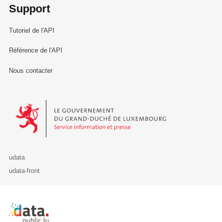
Support
Tutoriel de l'API
Référence de l'API
Nous contacter
Le Gouvernement du Grand-Duché de Luxembourg - Service Informa
udata
udata-front
Retour à l'accueil de data.public.lu