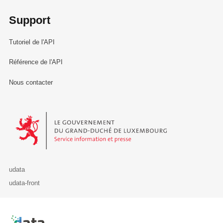
Support
Tutoriel de l'API
Référence de l'API
Nous contacter
Le Gouvernement du Grand-Duché de Luxembourg - Service Informa
udata
udata-front
Retour à l'accueil de data.public.lu