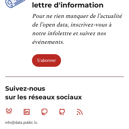
lettre d'information
Pour ne rien manquer de l’actualité
de l’open data, inscrivez-vous à
notre infolettre et suivez nos
événements.
S'abonner
Suivez-nous
sur les réseaux sociaux
Bluesky
Linkedin
Mastodon
Github
RSS
info@data.public.lu