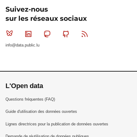
Suivez-nous
sur les réseaux sociaux
Bluesky
Linkedin
Mastodon
Github
RSS
info@data.public.lu
L'Open data
Questions fréquentes (FAQ)
Guide d'utilisation des données ouvertes
Lignes directrices pour la publication de données ouvertes
Demande de réutilisation de données publiques