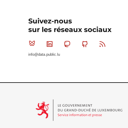
Suivez-nous
sur les réseaux sociaux
Bluesky
Linkedin
Mastodon
Github
RSS
info@data.public.lu
Le Gouvernement du Grand-Duché de Luxembourg - S