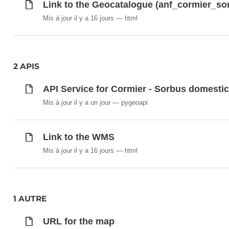
Link to the Geocatalogue (anf_cormier_s
Mis à jour il y a 16 jours
html
2 APIS
API Service for Cormier - Sorbus domesti
Mis à jour il y a un jour
pygeoapi
Link to the WMS
Mis à jour il y a 16 jours
html
1 AUTRE
URL for the map