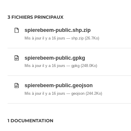
3 FICHIERS PRINCIPAUX
spierebeem-public.shp.zip
Mis à jour il y a 16 jours
shp.zip
(26.7Ko)
spierebeem-public.gpkg
Mis à jour il y a 16 jours
gpkg
(248.0Ko)
spierebeem-public.geojson
Mis à jour il y a 16 jours
geojson
(244.2Ko)
1 DOCUMENTATION