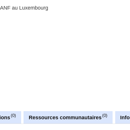
 l’ANF au Luxembourg
0
0
ions
Ressources communautaires
Inf