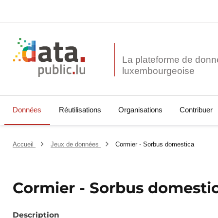
La plateforme de donn
Données
Réutilisations
Organisations
Contribuer
Accueil
Jeux de données
Cormier - Sorbus domestica
Cormier - Sorbus domesti
Description