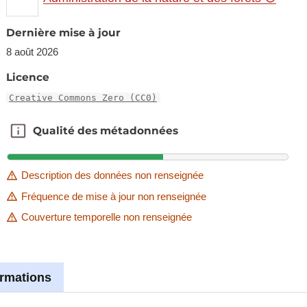
Dernière mise à jour
8 août 2026
Licence
Creative Commons Zero (CC0)
Qualité des métadonnées
Qualité des métadonnées
Description des données non renseignée
Fréquence de mise à jour non renseignée
Couverture temporelle non renseignée
ormations