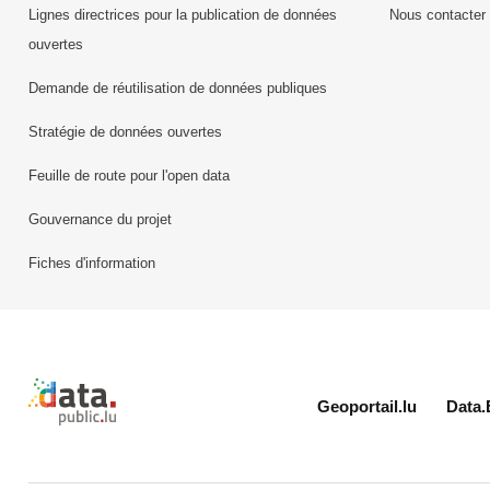
Lignes directrices pour la publication de données
Nous contacter
ouvertes
Demande de réutilisation de données publiques
Stratégie de données ouvertes
Feuille de route pour l'open data
Gouvernance du projet
Fiches d'information
Retour à l'accueil de data.public.lu
Geoportail.lu
Data.