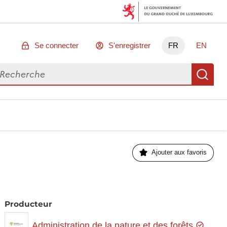
Se connecter
S'enregistrer
FR
EN
chercher des données
Re
Ajouter aux favoris
Producteur
Administration de la nature et des forêts