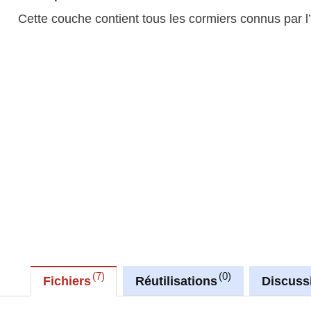
Cette couche contient tous les cormiers connus par
7
0
Fichiers
Réutilisations
Discuss