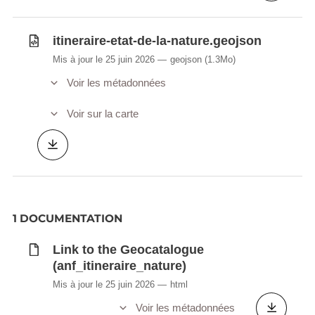
itineraire-etat-de-la-nature.geojson
Mis à jour le 25 juin 2026
geojson
(1.3Mo)
Voir les métadonnées
Voir sur la carte
1 DOCUMENTATION
Link to the Geocatalogue
(anf_itineraire_nature)
Mis à jour le 25 juin 2026
html
Voir les métadonnées