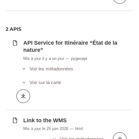
2 APIS
API Service for Itinéraire “État de la
nature”
Mis à jour il y a un jour
pygeoapi
Voir les métadonnées
Voir sur la carte
Link to the WMS
Mis à jour le 25 juin 2026
html
Voir les métadonnées