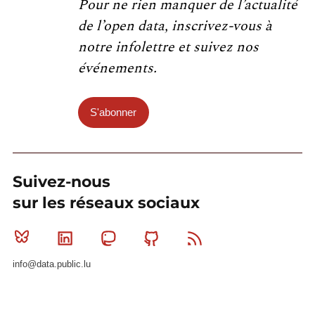
Pour ne rien manquer de l’actualité
de l’open data, inscrivez-vous à
notre infolettre et suivez nos
événements.
S'abonner
Suivez-nous
sur les réseaux sociaux
Bluesky
Linkedin
Mastodon
Github
RSS
info@data.public.lu