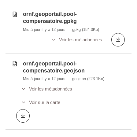
ornf.geoportail.pool-
compensatoire.gpkg
Mis à jour il y a 12 jours
gpkg
(184.0Ko)
Voir les métadonnées
ornf.geoportail.pool-
compensatoire.geojson
Mis à jour il y a 12 jours
geojson
(223.1Ko)
Voir les métadonnées
Voir sur la carte