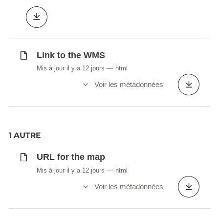
Link to the WMS
Mis à jour il y a 12 jours
html
Voir les métadonnées
1 AUTRE
URL for the map
Mis à jour il y a 12 jours
html
Voir les métadonnées