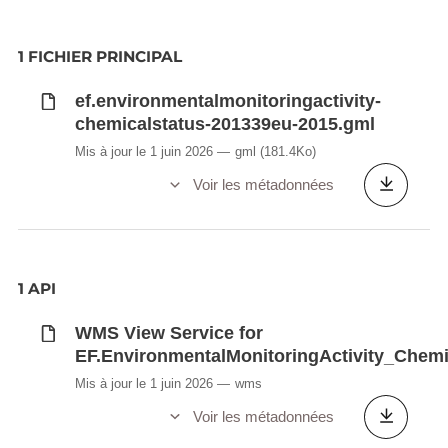
1 FICHIER PRINCIPAL
ef.environmentalmonitoringactivity-
chemicalstatus-201339eu-2015.gml
Mis à jour le 1 juin 2026
gml
(181.4Ko)
Voir les métadonnées
1 API
WMS View Service for
EF.EnvironmentalMonitoringActivity_Chem
Mis à jour le 1 juin 2026
wms
Voir les métadonnées