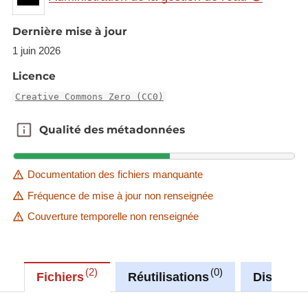
Dernière mise à jour
1 juin 2026
Licence
Creative Commons Zero (CC0)
Qualité des métadonnées
Qualité des métadonnées
Documentation des fichiers manquante
Fréquence de mise à jour non renseignée
Couverture temporelle non renseignée
2
0
Fichiers
Réutilisations
Discussi