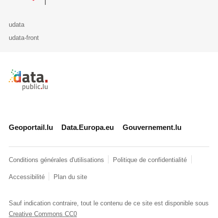
udata
udata-front
Retour à l'accueil de data.public.lu
Geoportail.lu
Data.Europa.eu
Gouvernement.lu
Conditions générales d'utilisations
Politique de confidentialité
Accessibilité
Plan du site
Sauf indication contraire, tout le contenu de ce site est disponible sous
Creative Commons CC0