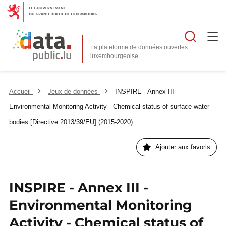
Reche
La plateforme de données ouvertes
Accueil
Jeux de données
INSPIRE - Annex III -
Environmental Monitoring Activity - Chemical status of surface water
bodies [Directive 2013/39/EU] (2015-2020)
Ajouter aux favoris
INSPIRE - Annex III -
Environmental Monitoring
Activity - Chemical status of