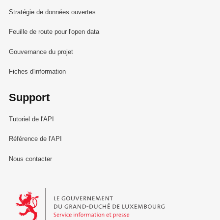
Stratégie de données ouvertes
Feuille de route pour l'open data
Gouvernance du projet
Fiches d'information
Support
Tutoriel de l'API
Référence de l'API
Nous contacter
Le Gouvernement du Grand-Duché de Luxembourg - Service Informa