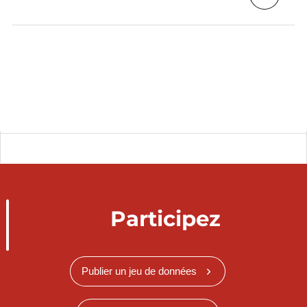
Participez
Publier un jeu de données