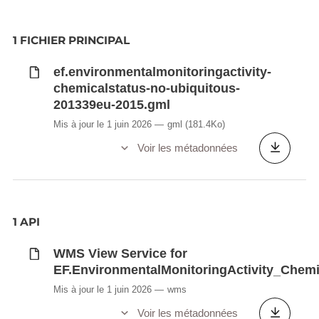
1 FICHIER PRINCIPAL
ef.environmentalmonitoringactivity-
chemicalstatus-no-ubiquitous-
201339eu-2015.gml
Mis à jour le 1 juin 2026
gml
(181.4Ko)
Voir les métadonnées
1 API
WMS View Service for
EF.EnvironmentalMonitoringActivity_Che
Mis à jour le 1 juin 2026
wms
Voir les métadonnées