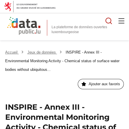
Reche
La plateforme de données ouvertes
Accueil
Jeux de données
INSPIRE - Annex III -
Environmental Monitoring Activity - Chemical status of surface water
bodies without ubiquitous...
Ajouter aux favoris
INSPIRE - Annex III -
Environmental Monitoring
Activity - Chemical status of