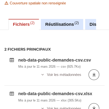
Couverture spatiale non renseignée
2
2
Fichiers
Réutilisations
Discussi
2 FICHIERS PRINCIPAUX
neb-data-public-demandes-csv.csv
Mis à jour le 11 mars 2026
csv
(925.7Ko)
Voir les métadonnées
neb-data-public-demandes-csv.xlsx
Mis à jour le 11 mars 2026
xlsx
(305.5Ko)
Voir les métadonnées