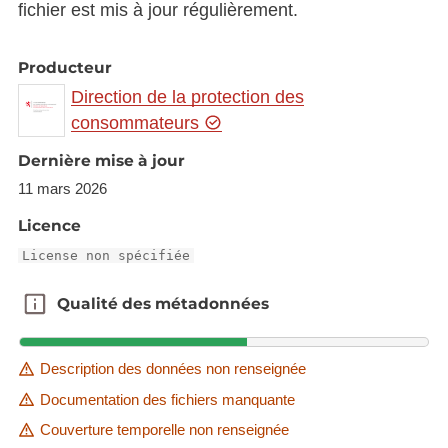
fichier est mis à jour régulièrement.
Producteur
Direction de la protection des
consommateurs
Dernière mise à jour
11 mars 2026
Licence
License non spécifiée
Qualité des métadonnées
Qualité des métadonnées
Description des données non renseignée
Documentation des fichiers manquante
Couverture temporelle non renseignée