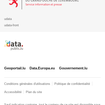
udata
udata-front
Retour à l'accueil de data.public.lu
Geoportail.lu
Data.Europa.eu
Gouvernement.lu
Conditions générales d'utilisations
Politique de confidentialité
Accessibilité
Plan du site
Sauf indication contraire, tout le contenu de ce site est disponible sous