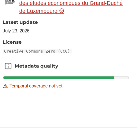
des études économiques du Grand-Duché
de Luxembourg
Latest update
July 23, 2026
License
Creative Commons Zero (CC0)
Metadata quality
Metadata quality
Temporal coverage not set