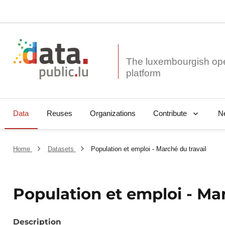
The luxembourgish op
Data
Reuses
Organizations
N
Contribute
Home
Datasets
Population et emploi - Marché du travail
Population et emploi - Mar
Description