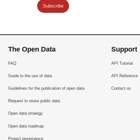
Subscribe
The Open Data
Support
FAQ
API Tutorial
Guide to the use of data
API Reference
Guidelines for the publication of open data
Contact us
Request to reuse public data
Open data strategy
Open data roadmap
Project governance