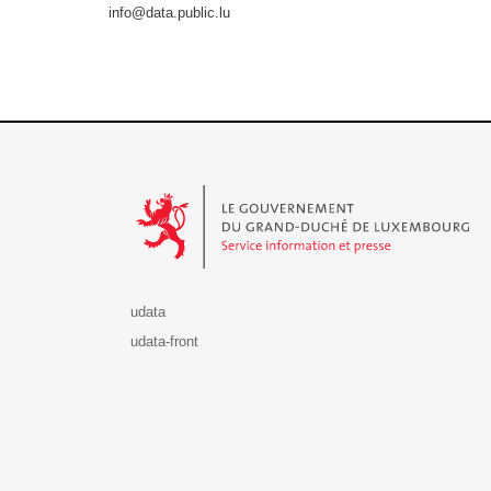
info@data.public.lu
Le Gouvernement du Grand-Duché de Luxembourg - S
udata
udata-front