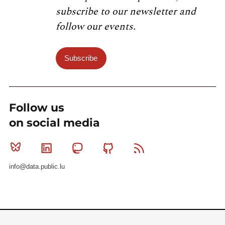
subscribe to our newsletter and
follow our events.
Subscribe
Follow us
on social media
Bluesky
Linkedin
Mastodon
Github
RSS
info@data.public.lu