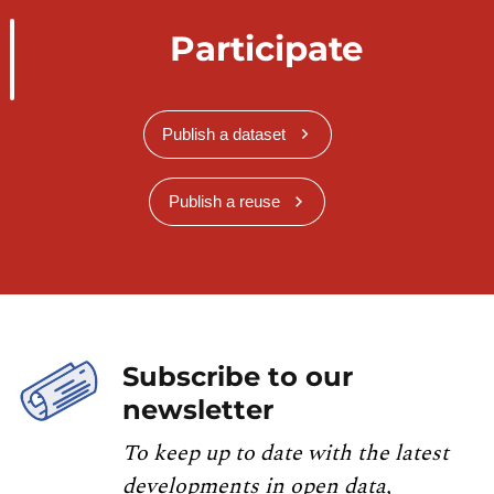
Participate
Publish a dataset
Publish a reuse
Subscribe to our
newsletter
To keep up to date with the latest
developments in open data,