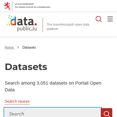
Searc
The luxembourgish open data
Home
Datasets
Datasets
Search among 3,051 datasets on Portail Open
Data
Search reuses
Search
S