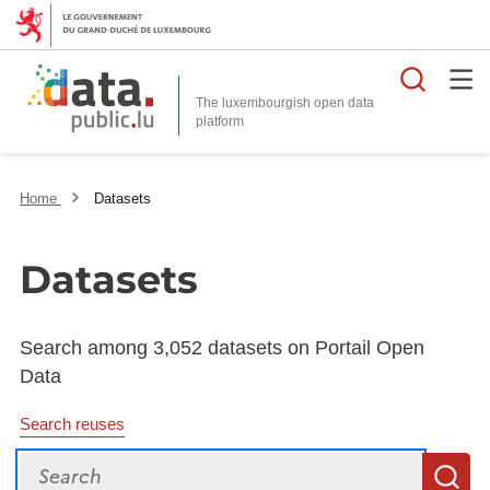
Searc
The luxembourgish open data
Home
Datasets
Datasets
Search among 3,052 datasets on Portail Open
Data
Search reuses
Search
S