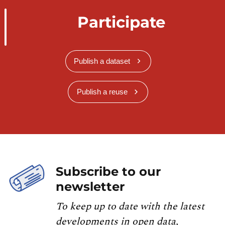
Participate
Publish a dataset
Publish a reuse
Subscribe to our
newsletter
To keep up to date with the latest
developments in open data,