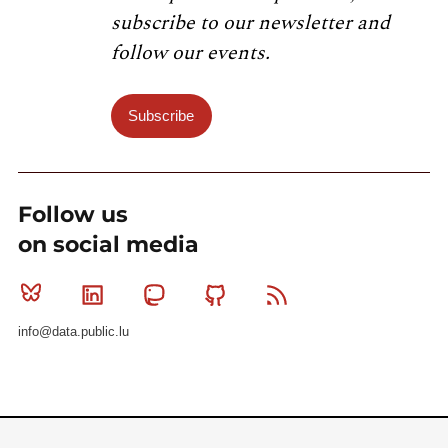
subscribe to our newsletter and
follow our events.
Subscribe
Follow us
on social media
Bluesky
Linkedin
Mastodon
Github
RSS
info@data.public.lu