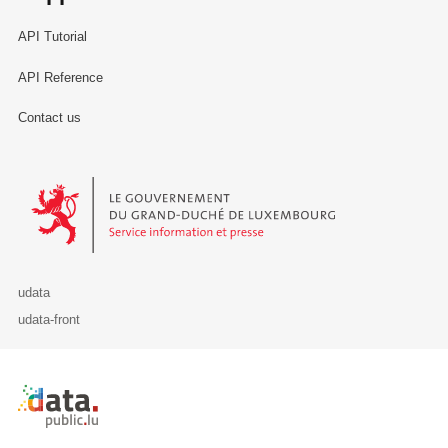
API Tutorial
API Reference
Contact us
Le Gouvernement du Grand-Duché de Luxembourg - Service Informa
udata
udata-front
Retour à l'accueil de data.public.lu