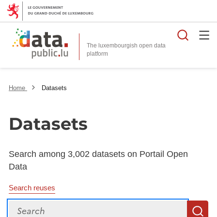
Searc
The luxembourgish open data
Home
Datasets
Datasets
Search among 3,002 datasets on Portail Open
Data
Search reuses
Search
S