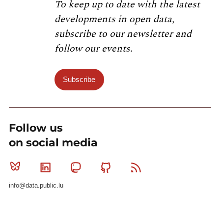
To keep up to date with the latest
developments in open data,
subscribe to our newsletter and
follow our events.
Subscribe
Follow us
on social media
Bluesky
Linkedin
Mastodon
Github
RSS
info@data.public.lu