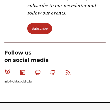
subscribe to our newsletter and
follow our events.
Subscribe
Follow us
on social media
Bluesky
Linkedin
Mastodon
Github
RSS
info@data.public.lu