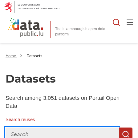
Searc
The luxembourgish open data
Home
Datasets
Datasets
Search among 3,051 datasets on Portail Open
Data
Search reuses
Search
S