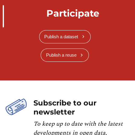
Participate
Publish a dataset
Publish a reuse
Subscribe to our
newsletter
To keep up to date with the latest
developments in open data,