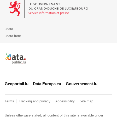
Le Gouvernement du Grand-Duché de Luxembourg - Service Informa
udata
udata-front
Retour à l'accueil de data.public.lu
Geoportail.lu
Data.Europa.eu
Gouvernement.lu
Terms
Tracking and privacy
Accessibility
Site map
Unless otherwise stated, all content of this site is available under