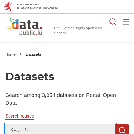
Searc
The luxembourgish open data
Home
Datasets
Datasets
Search among 3,054 datasets on Portail Open
Data
Search reuses
Search
S