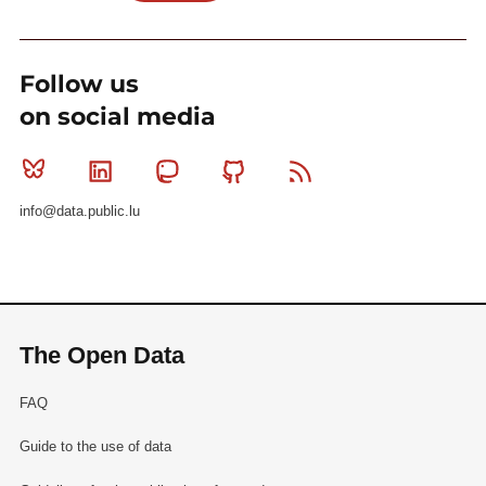
Follow us
on social media
Bluesky
Linkedin
Mastodon
Github
RSS
info@data.public.lu
The Open Data
FAQ
Guide to the use of data