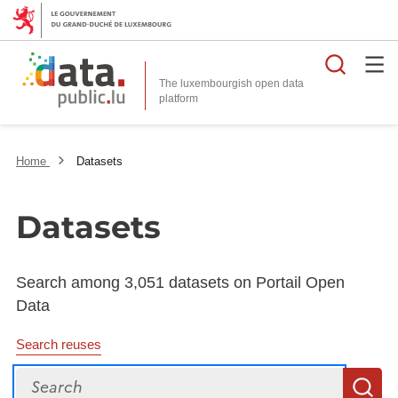
Searc
The luxembourgish open data
Home
Datasets
Datasets
Search among 3,051 datasets on Portail Open
Data
Search reuses
Search
S