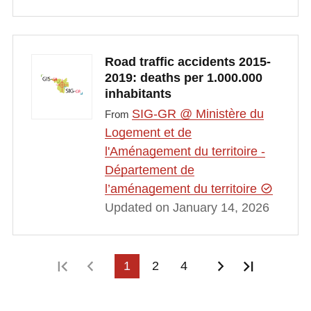
Road traffic accidents 2015-
2019: deaths per 1.000.000
inhabitants
SIG-GR @ Ministère du
From
Logement et de
l'Aménagement du territoire -
Département de
l’aménagement du territoire
Updated on January 14, 2026
First page
Previous page
1
2
4
Next page
Last pag