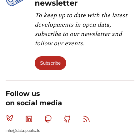
newsletter
To keep up to date with the latest
developments in open data,
subscribe to our newsletter and
follow our events.
Subscribe
Follow us
on social media
Bluesky
Linkedin
Mastodon
Github
RSS
info@data.public.lu