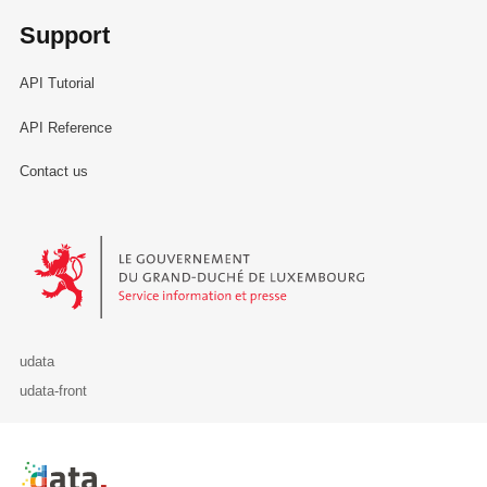
Support
API Tutorial
API Reference
Contact us
Le Gouvernement du Grand-Duché de Luxembourg - Service Informa
udata
udata-front
Retour à l'accueil de data.public.lu