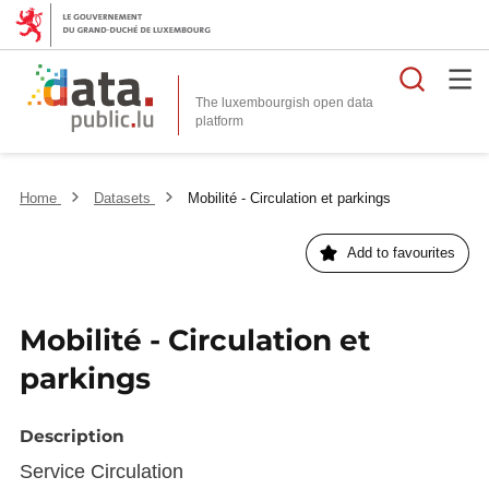
Searc
The luxembourgish open data
Home
Datasets
Mobilité - Circulation et parkings
Add to favourites
Mobilité - Circulation et
parkings
Description
Service Circulation