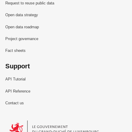
Request to reuse public data
Open data strategy
Open data roadmap
Project governance
Fact sheets
Support
API Tutorial
API Reference
Contact us
Le Gouvernement du Grand-Duché de Luxembourg - Service Informa