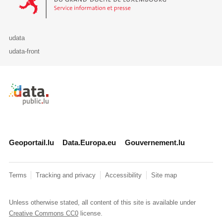
udata
udata-front
Retour à l'accueil de data.public.lu
Geoportail.lu
Data.Europa.eu
Gouvernement.lu
Terms
Tracking and privacy
Accessibility
Site map
Unless otherwise stated, all content of this site is available under
Creative Commons CC0
license.