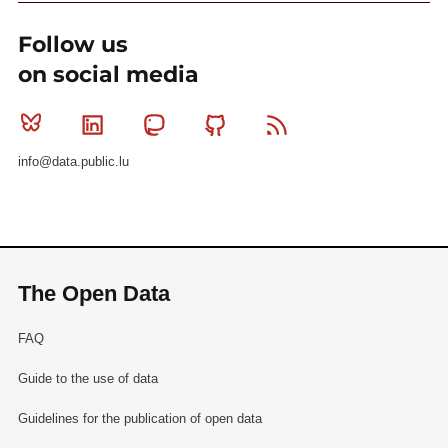
Follow us
on social media
Bluesky
Linkedin
Mastodon
Github
RSS
info@data.public.lu
The Open Data
FAQ
Guide to the use of data
Guidelines for the publication of open data