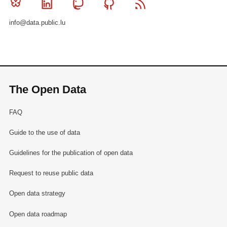
Bluesky
Linkedin
Mastodon
Github
RSS
info@data.public.lu
The Open Data
FAQ
Guide to the use of data
Guidelines for the publication of open data
Request to reuse public data
Open data strategy
Open data roadmap