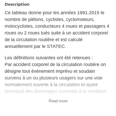
Description
Ce tableau donne pour les années 1991-2015 le
nombre de piétons, cyclistes, cyclomoteurs,
motocyclistes, conducteurs 4 roues et passagers 4
roues ou 2 roues tués suite à un accident corporel
de la circulation routière et est calculé
annuellement par le STATEC.
Les définitions suivantes ont été retenues :
Par accident corporel de la circulation routière on
désigne tout événement imprévu et soudain
survenu à un ou plusieurs usagers sur une voie
normalement ouverte à la circulation et ayant
provoqué des dommages corporels à la condition
qu'un véhicule en mouvement ait été impliqué dans
Read more
l'événement. Pour les statistiques sur les accidents
corporels ne sont pris en compte que les accidents