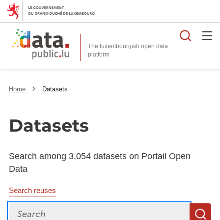
Searc
The luxembourgish open data
Home
Datasets
Datasets
Search among 3,054 datasets on Portail Open
Data
Search reuses
Search
S