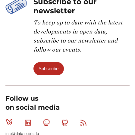
Subscribe to our
newsletter
To keep up to date with the latest
developments in open data,
subscribe to our newsletter and
follow our events.
Subscribe
Follow us
on social media
Bluesky
Linkedin
Mastodon
Github
RSS
info@data.public.lu