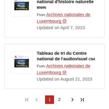
national d'histoire naturelle
MNHN
Archives nationales de
From
Luxembourg
Updated on April 7, 2023
Tableau de tri du Centre
national de l'audiovisuel
CNA
Archives nationales de
From
Luxembourg
Updated on August 21, 2023
First page
Previous page
1
2
Next page
Last page