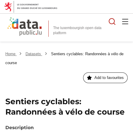
Searc
The luxembourgish open data
Home
Datasets
Sentiers cyclables: Randonnées à vélo de
course
Add to favourites
Sentiers cyclables:
Randonnées à vélo de course
Description