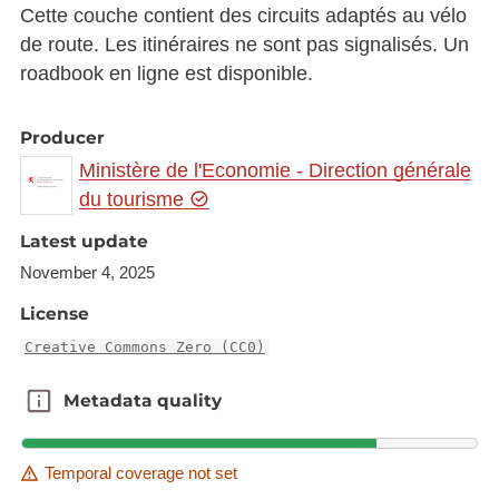
Cette couche contient des circuits adaptés au vélo
de route. Les itinéraires ne sont pas signalisés. Un
roadbook en ligne est disponible.
Producer
Ministère de l'Economie - Direction générale
du tourisme
Latest update
November 4, 2025
License
Creative Commons Zero (CC0)
Metadata quality
Metadata quality
Temporal coverage not set