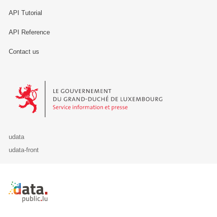
API Tutorial
API Reference
Contact us
Le Gouvernement du Grand-Duché de Luxembourg - Service Informa
udata
udata-front
Retour à l'accueil de data.public.lu