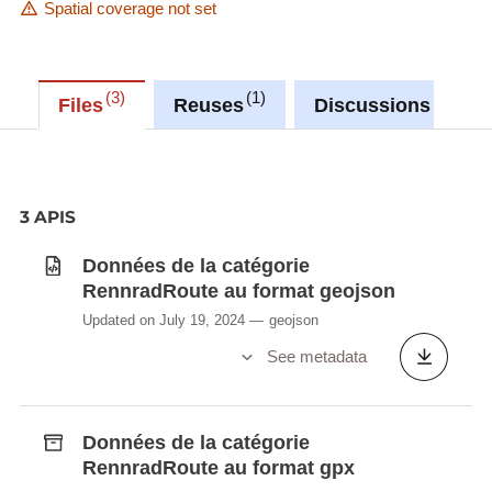
Spatial coverage not set
3
1
0
Files
Reuses
Discussions
3 APIS
Données de la catégorie
RennradRoute au format geojson
Updated on July 19, 2024
geojson
See metadata
Données de la catégorie
RennradRoute au format gpx