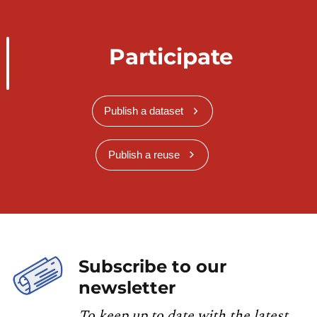
Participate
Publish a dataset
Publish a reuse
Subscribe to our
newsletter
To keep up to date with the latest