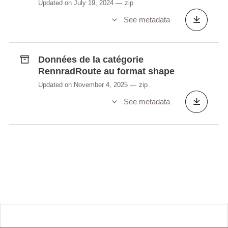
Updated on July 19, 2024
zip
See metadata
Données de la catégorie
RennradRoute au format shape
Updated on November 4, 2025
zip
See metadata