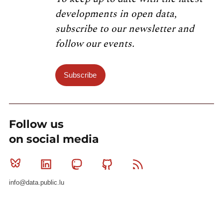
developments in open data,
subscribe to our newsletter and
follow our events.
Subscribe
Follow us
on social media
Bluesky
Linkedin
Mastodon
Github
RSS
info@data.public.lu