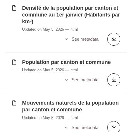
Densité de la population par canton et
Synchronisé automatiquement depuis la
base de
commune au 1er janvier (Habitants par
données LUSTAT
km²)
Updated on May 5, 2026
html
See metadata
Population par canton et commune
Updated on May 5, 2026
html
See metadata
Mouvements naturels de la population
par canton et commune
Updated on May 5, 2026
html
See metadata