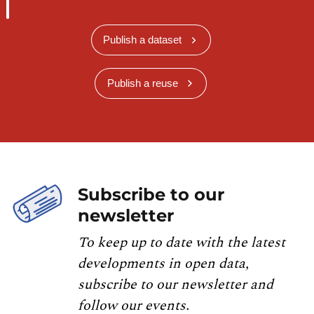
Publish a dataset
Publish a reuse
Subscribe to our
newsletter
To keep up to date with the latest
developments in open data,
subscribe to our newsletter and
follow our events.