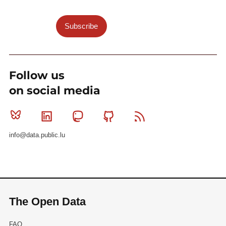
Subscribe
Follow us
on social media
Bluesky
Linkedin
Mastodon
Github
RSS
info@data.public.lu
The Open Data
FAQ