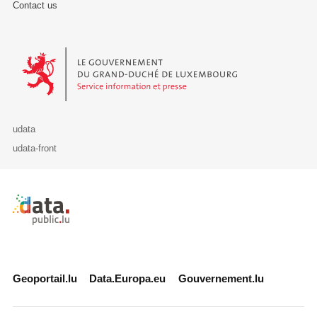
Contact us
Le Gouvernement du Grand-Duché de Luxembourg - Service Informa
udata
udata-front
Retour à l'accueil de data.public.lu
Geoportail.lu
Data.Europa.eu
Gouvernement.lu