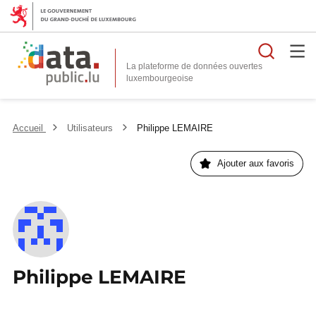
Reche
La plateforme de données ouvertes
Accueil
Utilisateurs
Philippe LEMAIRE
Ajouter aux favoris
Philippe LEMAIRE