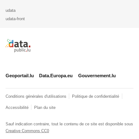
udata
udata-front
Retour à l'accueil de data.public.lu
Geoportail.lu
Data.Europa.eu
Gouvernement.lu
Conditions générales d'utilisations
Politique de confidentialité
Accessibilité
Plan du site
Sauf indication contraire, tout le contenu de ce site est disponible sous
Creative Commons CC0