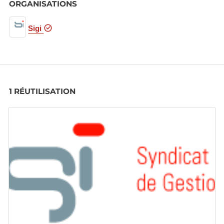
ORGANISATIONS
Sigi
1 RÉUTILISATION