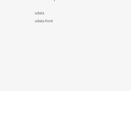
udata
udata-front