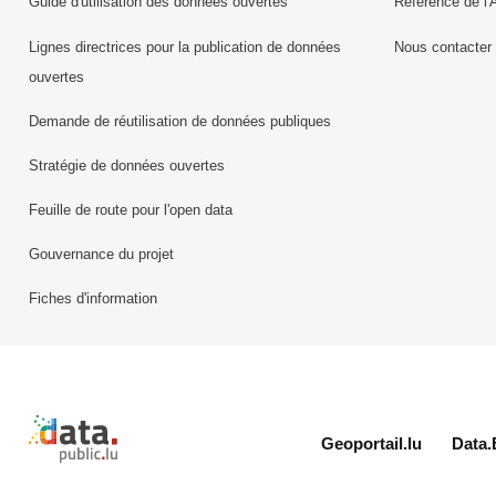
Guide d'utilisation des données ouvertes
Référence de l'
Lignes directrices pour la publication de données
Nous contacter
ouvertes
Demande de réutilisation de données publiques
Stratégie de données ouvertes
Feuille de route pour l'open data
Gouvernance du projet
Fiches d'information
Retour à l'accueil de data.public.lu
Geoportail.lu
Data.