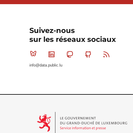
Suivez-nous
sur les réseaux sociaux
Bluesky
Linkedin
Mastodon
Github
RSS
info@data.public.lu
Le Gouvernement du Grand-Duché de Luxembourg - S