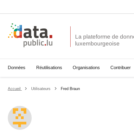
La plateforme de donn
Données
Réutilisations
Organisations
Contribuer
Accueil
Utilisateurs
Fred Braun