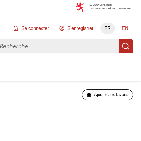
Se connecter
S'enregistrer
FR
EN
chercher des données
Re
Ajouter aux favoris