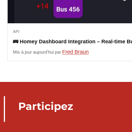
API
🚌 Homey Dashboard Integration – Real-time 
Fred Braun
Mis à jour aujourd'hui par
Participez