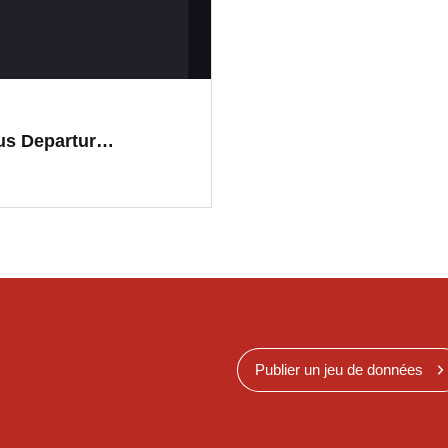
Bus Departur…
Publier un jeu de données