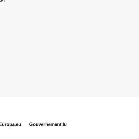
API
Europa.eu
Gouvernement.lu