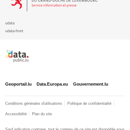
udata
udata-front
Retour à l'accueil de data.public.lu
Geoportail.lu
Data.Europa.eu
Gouvernement.lu
Conditions générales d'utilisations
Politique de confidentialité
Accessibilité
Plan du site
Sauf indication contraire, tout le contenu de ce site est disponible sous