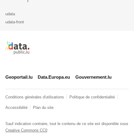
udata
udata-front
Retour à l'accueil de data.public.lu
Geoportail.lu
Data.Europa.eu
Gouvernement.lu
Conditions générales d'utilisations
Politique de confidentialité
Accessibilité
Plan du site
Sauf indication contraire, tout le contenu de ce site est disponible sous
Creative Commons CC0