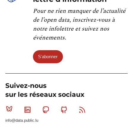
Pour ne rien manquer de l’actualité
de l’open data, inscrivez-vous à
notre infolettre et suivez nos
événements.
S'abonner
Suivez-nous
sur les réseaux sociaux
Bluesky
Linkedin
Mastodon
Github
RSS
info@data.public.lu