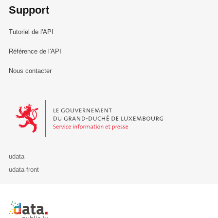
Support
Tutoriel de l'API
Référence de l'API
Nous contacter
Le Gouvernement du Grand-Duché de Luxembourg - Service Informa
udata
udata-front
Retour à l'accueil de data.public.lu