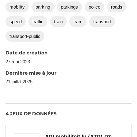
mobility
parking
parkings
police
roads
speed
traffic
train
tram
transport
transport-public
Date de création
27 mai 2023
Dernière mise à jour
21 juillet 2025
4 JEUX DE DONNÉES
API mobiliteit.lu (ATP)