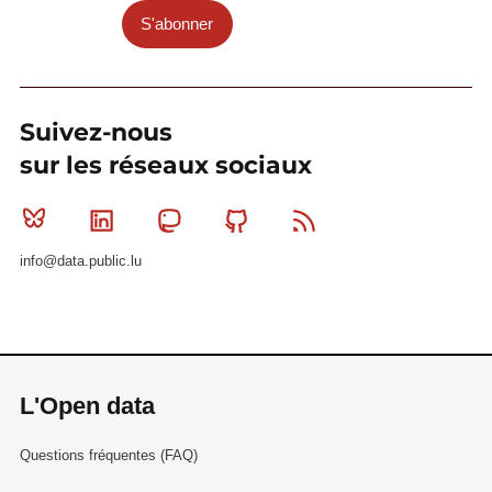
S'abonner
Suivez-nous
sur les réseaux sociaux
Bluesky
Linkedin
Mastodon
Github
RSS
info@data.public.lu
L'Open data
Questions fréquentes (FAQ)