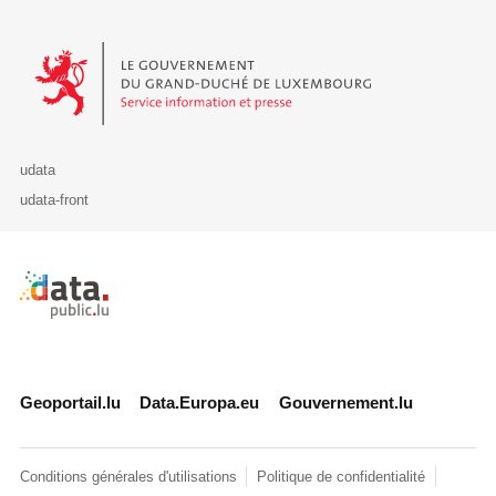
Le Gouvernement du Grand-Duché de Luxembourg - Service Informa
udata
udata-front
Retour à l'accueil de data.public.lu
Geoportail.lu
Data.Europa.eu
Gouvernement.lu
Conditions générales d'utilisations
Politique de confidentialité