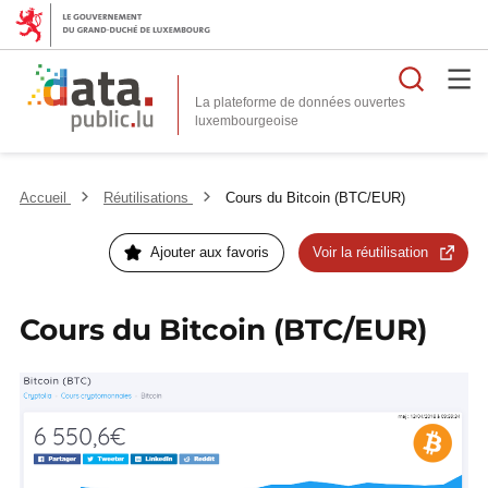
Reche
La plateforme de données ouvertes
Accueil
Réutilisations
Cours du Bitcoin (BTC/EUR)
Ajouter aux favoris
Voir la réutilisation
Cours du Bitcoin (BTC/EUR)