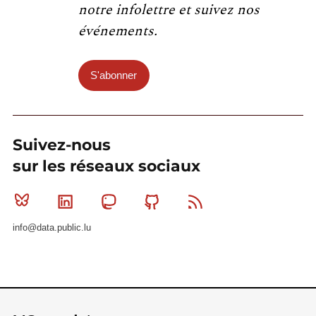
notre infolettre et suivez nos
événements.
S'abonner
Suivez-nous
sur les réseaux sociaux
Bluesky
Linkedin
Mastodon
Github
RSS
info@data.public.lu