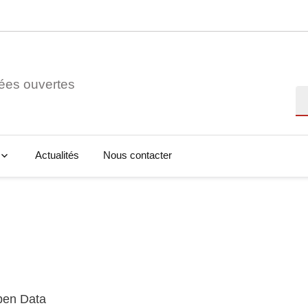
ées ouvertes
Re
Actualités
Nous contacter
Open Data