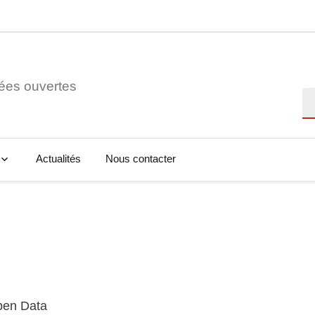
ées ouvertes
Re
Actualités
Nous contacter
Open Data