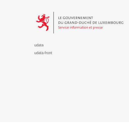
Le Gouvernement du Grand-Duché de Luxembourg - S
udata
udata-front