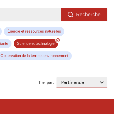
Recherche
Énergie et ressources naturelles
Santé
Science et technologie
Observation de la terre et environnement
Trier par :