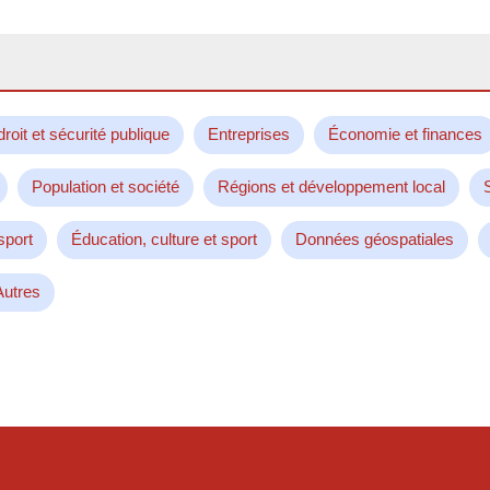
droit et sécurité publique
Entreprises
Économie et finances
Population et société
Régions et développement local
sport
Éducation, culture et sport
Données géospatiales
Autres