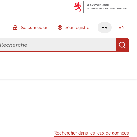
Se connecter
S'enregistrer
FR
EN
chercher des données
Re
Rechercher dans les jeux de données