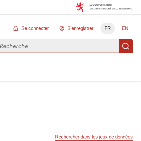
Se connecter
S'enregistrer
FR
EN
chercher des données
Re
Rechercher dans les jeux de données