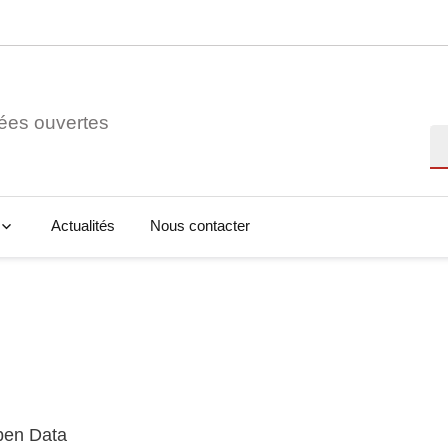
ées ouvertes
Re
Actualités
Nous contacter
Open Data