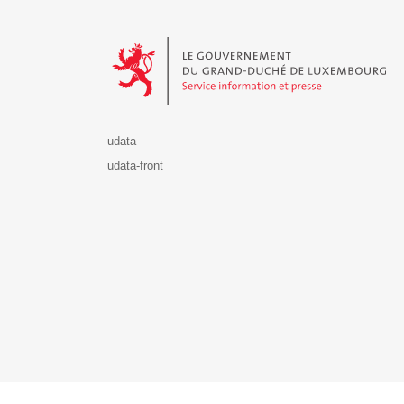
Le Gouvernement du Grand-Duché de Luxembourg - S
udata
udata-front