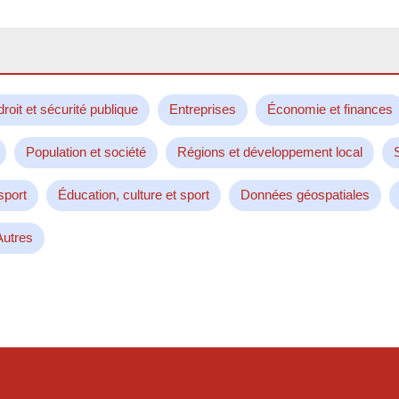
droit et sécurité publique
Entreprises
Économie et finances
Population et société
Régions et développement local
sport
Éducation, culture et sport
Données géospatiales
Autres