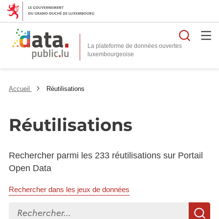
Reche
La plateforme de données ouvertes
Accueil
Réutilisations
Réutilisations
Rechercher parmi les 233 réutilisations sur Portail
Open Data
Rechercher dans les jeux de données
Rechercher...
R