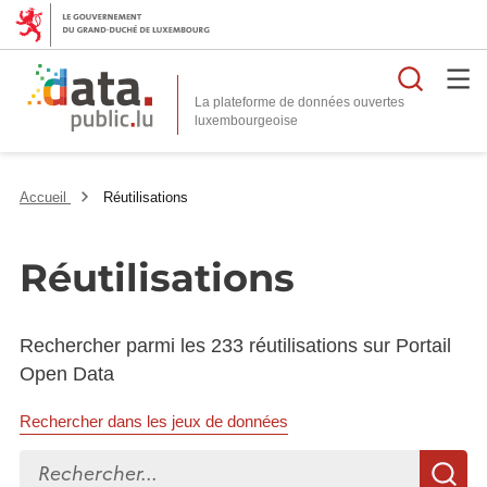
Reche
La plateforme de données ouvertes
Accueil
Réutilisations
Réutilisations
Rechercher parmi les 233 réutilisations sur Portail
Open Data
Rechercher dans les jeux de données
Rechercher...
R