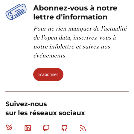
Abonnez-vous à notre
lettre d'information
Pour ne rien manquer de l’actualité
de l’open data, inscrivez-vous à
notre infolettre et suivez nos
événements.
S'abonner
Suivez-nous
sur les réseaux sociaux
Bluesky
Linkedin
Mastodon
Github
RSS