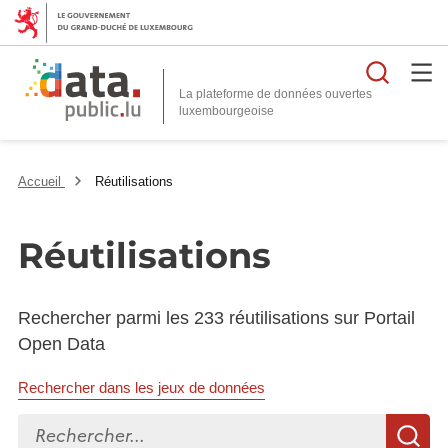
Reche
La plateforme de données ouvertes
Accueil
Réutilisations
Réutilisations
Rechercher parmi les 233 réutilisations sur Portail
Open Data
Rechercher dans les jeux de données
Rechercher...
R