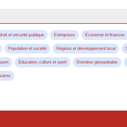
droit et sécurité publique
Entreprises
Économie et finances
Population et société
Régions et développement local
sport
Éducation, culture et sport
Données géospatiales
Autres