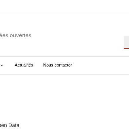
ées ouvertes
Re
Actualités
Nous contacter
Open Data