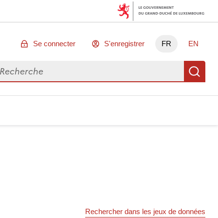
Se connecter
S'enregistrer
FR
EN
chercher des données
Re
Rechercher dans les jeux de données