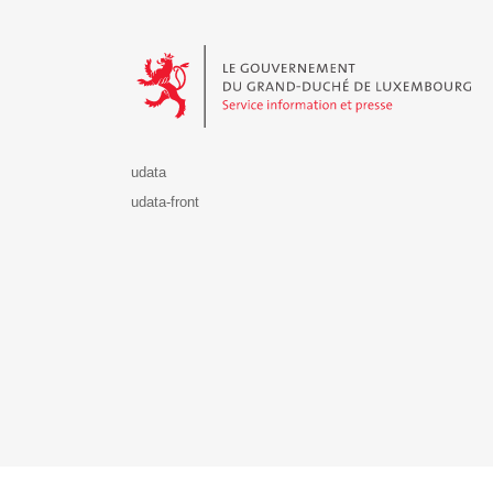
Le Gouvernement du Grand-Duché de Luxembourg - S
udata
udata-front