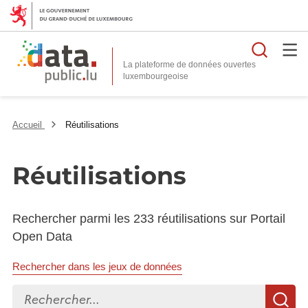
Reche
La plateforme de données ouvertes
Accueil
Réutilisations
Réutilisations
Rechercher parmi les 233 réutilisations sur Portail
Open Data
Rechercher dans les jeux de données
Rechercher...
R