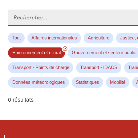
Rechercher...
Tout
Affaires internationales
Agriculture
Justice, 
Environnement et climat
Gouvernement et secteur public
Transport - Points de charge
Transport - IDACS
Tran
Données météorologiques
Statistiques
Mobilité
0 résultats