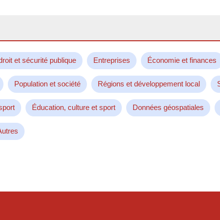
droit et sécurité publique
Entreprises
Économie et finances
Population et société
Régions et développement local
sport
Éducation, culture et sport
Données géospatiales
Autres