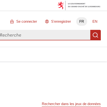
Se connecter
S'enregistrer
FR
EN
chercher des données
Re
Rechercher dans les jeux de données