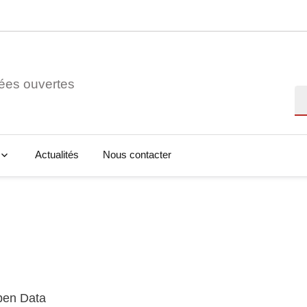
ées ouvertes
Re
Actualités
Nous contacter
Open Data